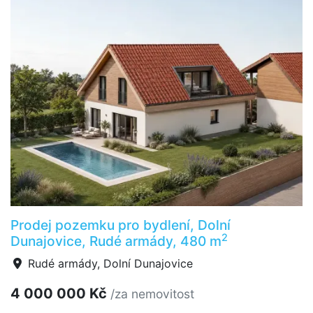
Prodej pozemku pro bydlení, Dolní
2
Dunajovice, Rudé armády, 480 m
Rudé armády, Dolní Dunajovice
4 000 000 Kč
/za nemovitost