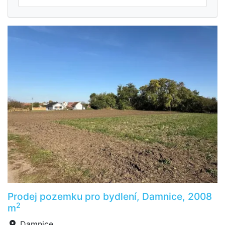
Prodej pozemku pro bydlení, Damnice, 2008
2
m
Damnice