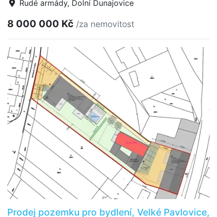
Rudé armády, Dolní Dunajovice
8 000 000 Kč
/za nemovitost
Prodej pozemku pro bydlení, Velké Pavlovice,