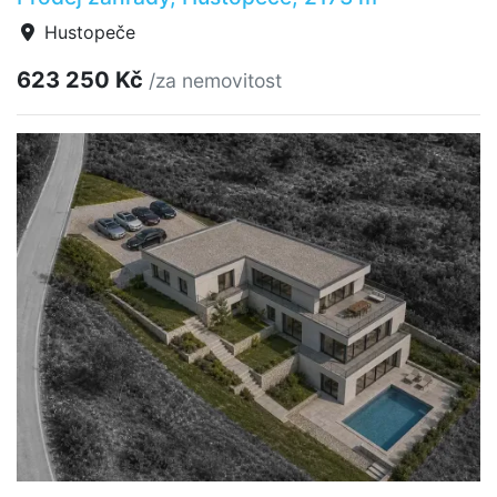
Hustopeče
623 250 Kč
/za nemovitost