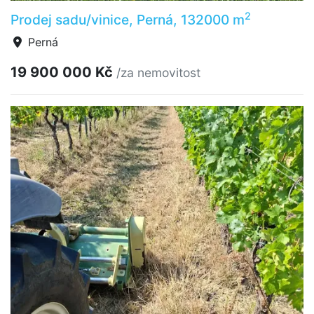
2
Prodej sadu/vinice, Perná, 132000 m
Perná
19 900 000 Kč
/za nemovitost