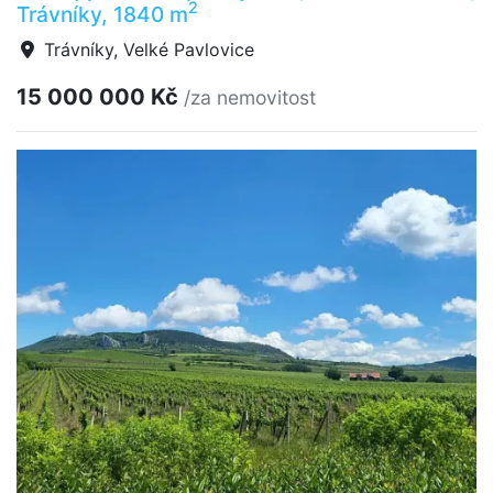
2
Trávníky, 1840 m
Trávníky, Velké Pavlovice
15 000 000 Kč
/za nemovitost