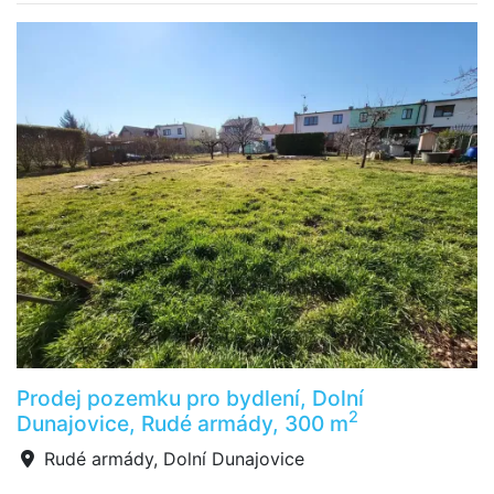
Prodej pozemku pro bydlení, Dolní
2
Dunajovice, Rudé armády, 300 m
Rudé armády, Dolní Dunajovice