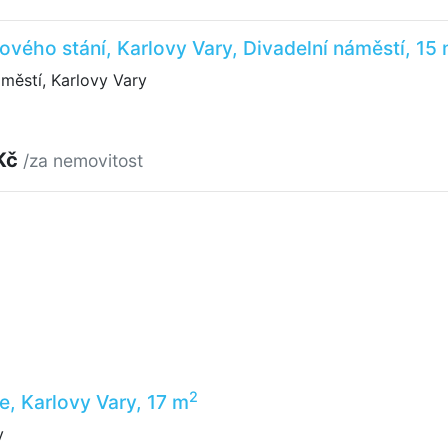
ového stání, Karlovy Vary, Divadelní náměstí, 15
městí, Karlovy Vary
Kč
/za nemovitost
2
e, Karlovy Vary, 17 m
y