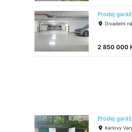
Prodej garáž
Divadelní ná
2 850 000 
Prodej garáž
Karlovy Var