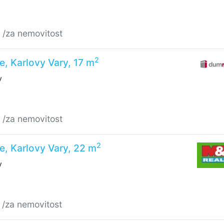
č
/za nemovitost
2
e, Karlovy Vary, 17 m
y
č
/za nemovitost
2
e, Karlovy Vary, 22 m
y
č
/za nemovitost