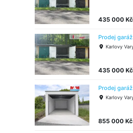
435 000 K
Prodej garáž
Karlovy Var
435 000 K
Prodej garáž
Karlovy Var
855 000 K