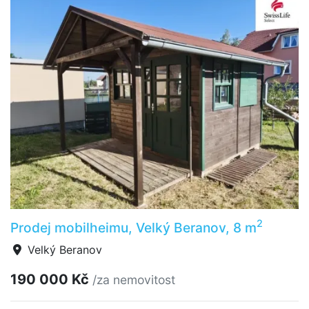
2
Prodej mobilheimu, Velký Beranov, 8 m
Velký Beranov
190 000 Kč
/za nemovitost