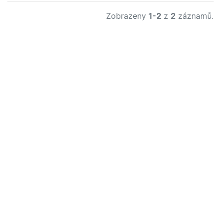
Zobrazeny
1-2
z
2
záznamů.