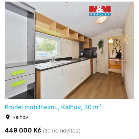
2
Prodej mobilheimu, Kalhov, 30 m
Kalhov
449 000 Kč
/za nemovitost