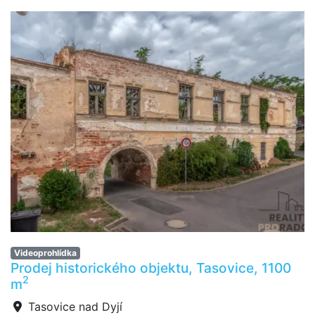
Videoprohlídka
Prodej historického objektu, Tasovice, 1100
2
m
Tasovice nad Dyjí