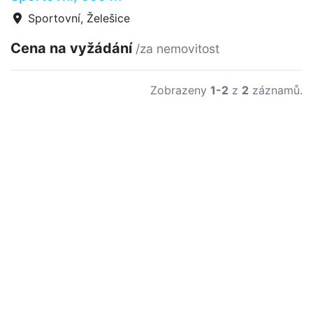
Sportovní, Želešice
Cena na vyžádání
/za nemovitost
Zobrazeny
1-2
z
2
záznamů.