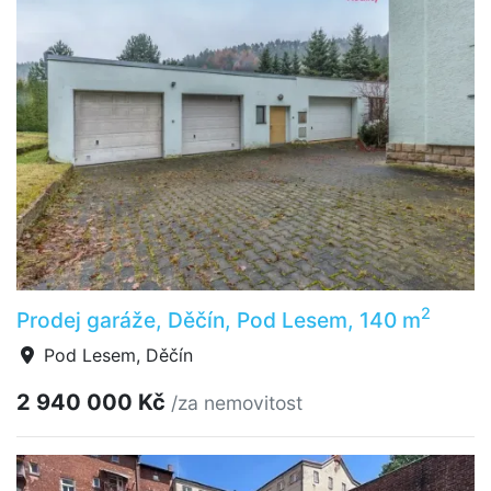
2
Prodej garáže, Děčín, Pod Lesem, 140 m
Pod Lesem, Děčín
2 940 000 Kč
/za nemovitost