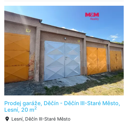
Prodej garáže, Děčín - Děčín III-Staré Město,
2
Lesní, 20 m
Lesní, Děčín III-Staré Město