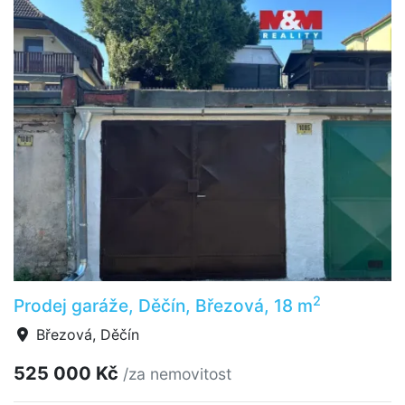
2
Prodej garáže, Děčín, Březová, 18 m
Březová, Děčín
525 000 Kč
/za nemovitost