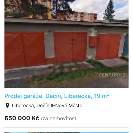
2
Prodej garáže, Děčín, Liberecká, 19 m
Liberecká, Děčín II-Nové Město
650 000 Kč
/za nemovitost