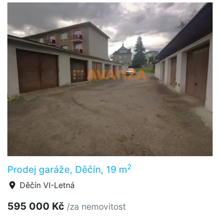
2
Prodej garáže, Děčín, 19 m
Děčín VI-Letná
595 000 Kč
/za nemovitost