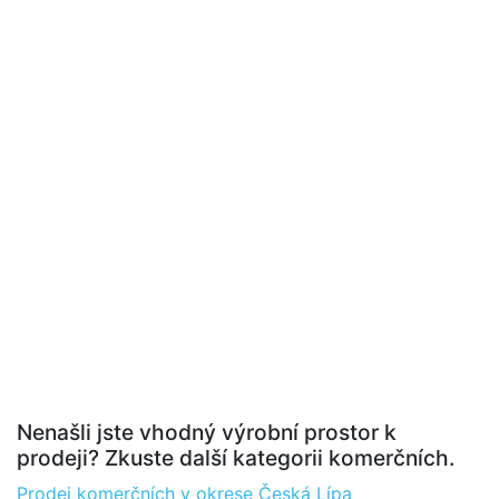
Nenašli jste vhodný výrobní prostor k
prodeji? Zkuste další kategorii komerčních.
Prodej komerčních v okrese Česká Lípa