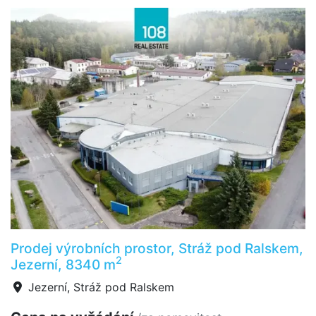
Prodej výrobních prostor, Stráž pod Ralskem,
2
Jezerní, 8340 m
Jezerní, Stráž pod Ralskem