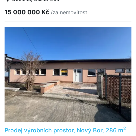
15 000 000 Kč
/za nemovitost
2
Prodej výrobních prostor, Nový Bor, 286 m