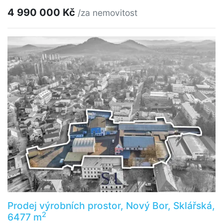
4 990 000 Kč
/za nemovitost
Prodej výrobních prostor, Nový Bor, Sklářská,
2
6477 m