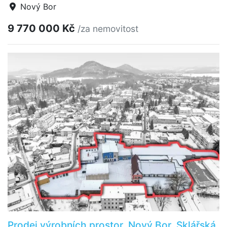
Nový Bor
9 770 000 Kč
/za nemovitost
Prodej výrobních prostor, Nový Bor, Sklářská,