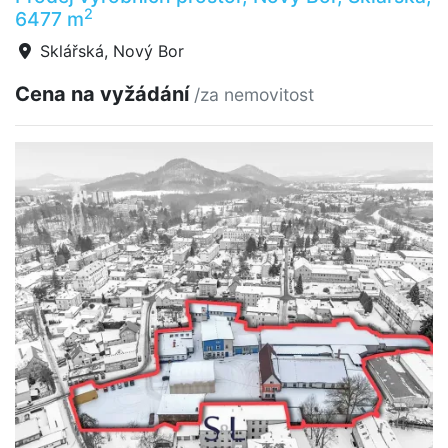
2
6477 m
Sklářská, Nový Bor
Cena na vyžádání
/za nemovitost