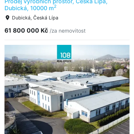
Prodej výrobních prostor, Česká Lípa,
2
Dubická, 10000 m
Dubická, Česká Lípa
61 800 000 Kč
/za nemovitost