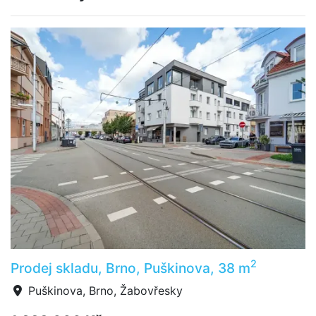
2
Prodej skladu, Brno, Puškinova, 38 m
Puškinova, Brno, Žabovřesky