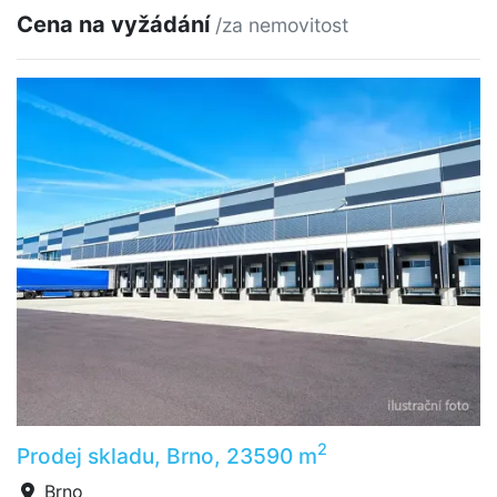
Cena na vyžádání
/za nemovitost
2
Prodej skladu, Brno, 23590 m
Brno