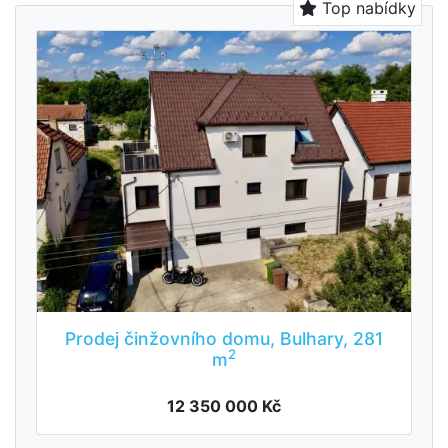
Top nabídky
Prodej činžovního domu, Bulhary, 281
2
m
12 350 000 Kč