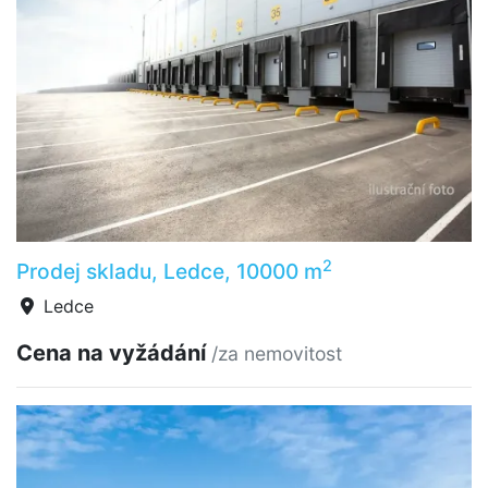
2
Prodej skladu, Ledce, 10000 m
Ledce
Cena na vyžádání
/za nemovitost