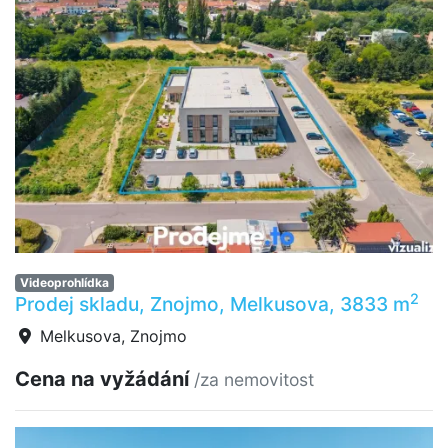
Videoprohlídka
2
Prodej skladu, Znojmo, Melkusova, 3833 m
Melkusova, Znojmo
Cena na vyžádání
/za nemovitost