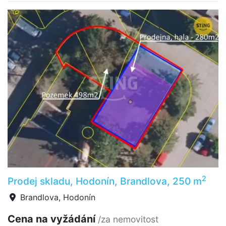
2
Prodej skladu, Hodonín, Brandlova, 250 m
Brandlova, Hodonín
Cena na vyžádání
/za nemovitost