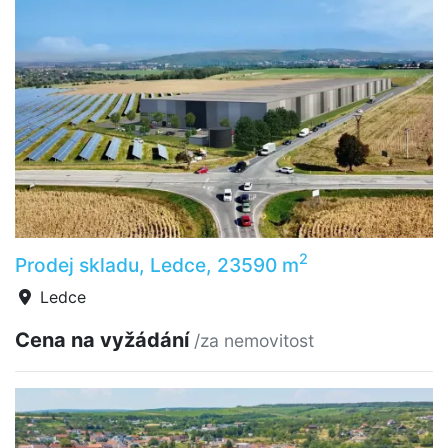
2
Prodej skladu, Ledce, 23590 m
Ledce
Cena na vyžádání
/za nemovitost