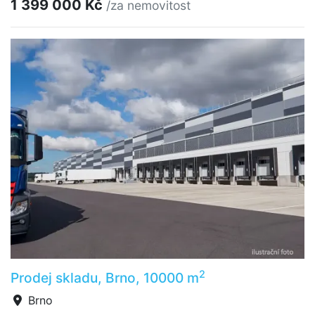
1 399 000 Kč
/za nemovitost
2
Prodej skladu, Brno, 10000 m
Brno