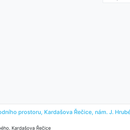
dního prostoru, Kardašova Řečice, nám. J. Hrub
bého, Kardašova Řečice