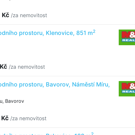
0 Kč
/za nemovitost
2
dního prostoru, Klenovice, 851 m
 Kč
/za nemovitost
dního prostoru, Bavorov, Náměstí Míru,
u, Bavorov
 Kč
/za nemovitost
2