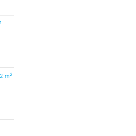
2
2
22 m