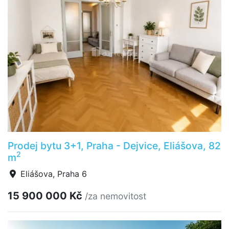
Prodej bytu 3+1, Praha - Dejvice, Eliášova, 82
2
m
Eliášova, Praha 6
15 900 000 Kč
/za nemovitost