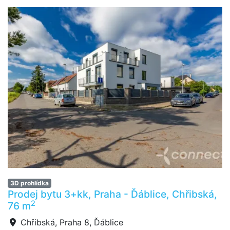
3D prohlídka
Prodej bytu 3+kk, Praha - Ďáblice, Chřibská,
2
76 m
Chřibská, Praha 8, Ďáblice