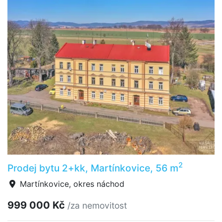
2
Prodej bytu 2+kk, Martínkovice, 56 m
Martínkovice, okres náchod
999 000 Kč
/za nemovitost