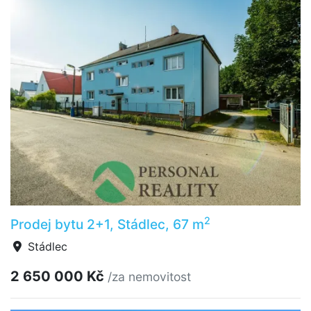
2
Prodej bytu 2+1, Stádlec, 67 m
Stádlec
2 650 000 Kč
/za nemovitost