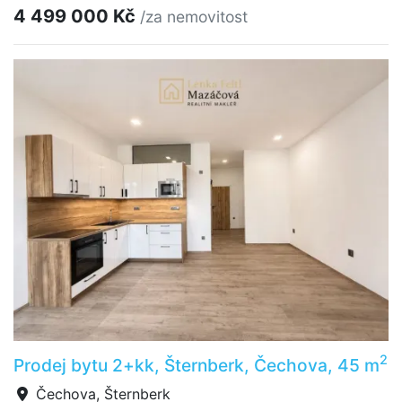
4 499 000 Kč
/za nemovitost
2
Prodej bytu 2+kk, Šternberk, Čechova, 45 m
Čechova, Šternberk