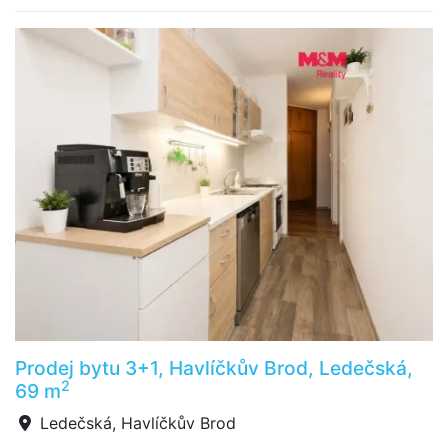
Prodej bytu 3+1, Havlíčkův Brod, Ledečská,
2
69 m
Ledečská, Havlíčkův Brod