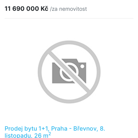
11 690 000 Kč
/za nemovitost
Prodej bytu 1+1, Praha - Břevnov, 8.
2
listopadu, 26 m