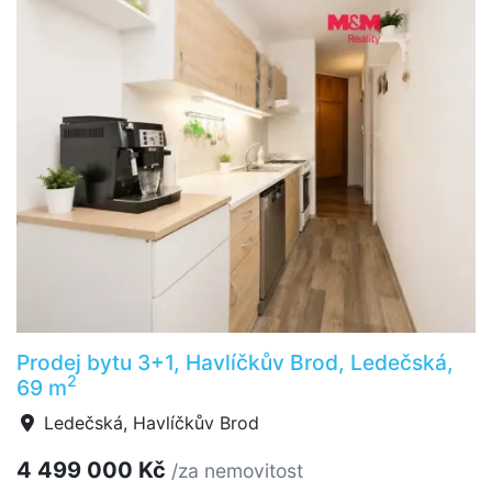
Prodej bytu 3+1, Havlíčkův Brod, Ledečská,
2
69 m
Ledečská, Havlíčkův Brod
4 499 000 Kč
/za nemovitost