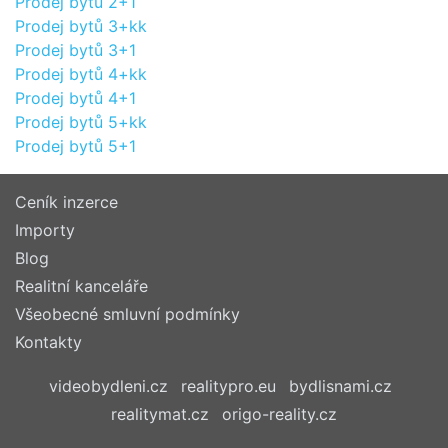
Prodej bytů 2+1
Prodej bytů 3+kk
Prodej bytů 3+1
Prodej bytů 4+kk
Prodej bytů 4+1
Prodej bytů 5+kk
Prodej bytů 5+1
Ceník inzerce
Importy
Blog
Realitní kanceláře
Všeobecné smluvní podmínky
Kontakty
videobydleni.cz
realitypro.eu
bydlisnami.cz
realitymat.cz
origo-reality.cz