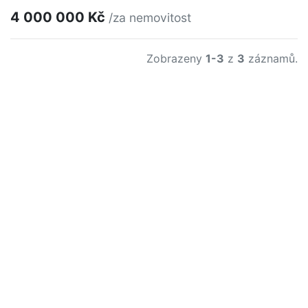
4 000 000 Kč
/za nemovitost
Zobrazeny
1-3
z
3
záznamů.