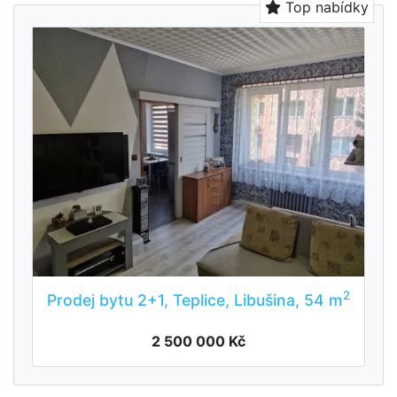
Top nabídky
2
Prodej bytu 2+1, Teplice, Libušina, 54 m
2 500 000 Kč