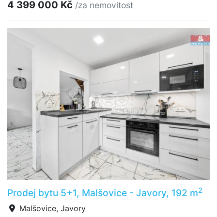
4 399 000 Kč
/za nemovitost
2
Prodej bytu 5+1, Malšovice - Javory, 192 m
Malšovice, Javory