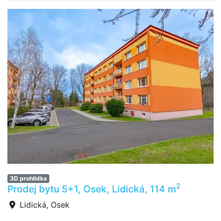
3D prohlídka
2
Prodej bytu 5+1, Osek, Lidická, 114 m
Lidická, Osek