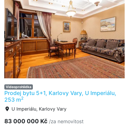
Videoprohlídka
Prodej bytu 5+1, Karlovy Vary, U Imperiálu,
2
253 m
U Imperiálu, Karlovy Vary
83 000 000 Kč
/za nemovitost