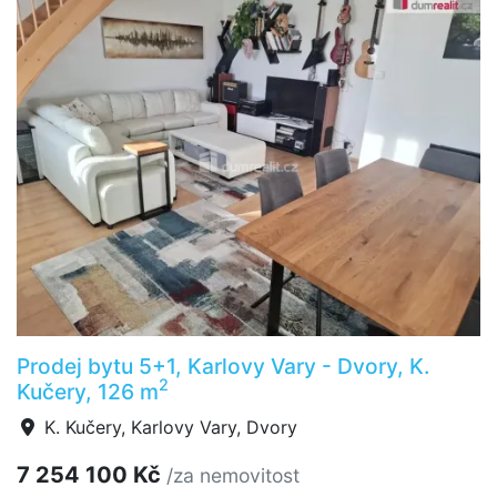
Prodej bytu 5+1, Karlovy Vary - Dvory, K.
2
Kučery, 126 m
K. Kučery, Karlovy Vary, Dvory
7 254 100 Kč
/za nemovitost