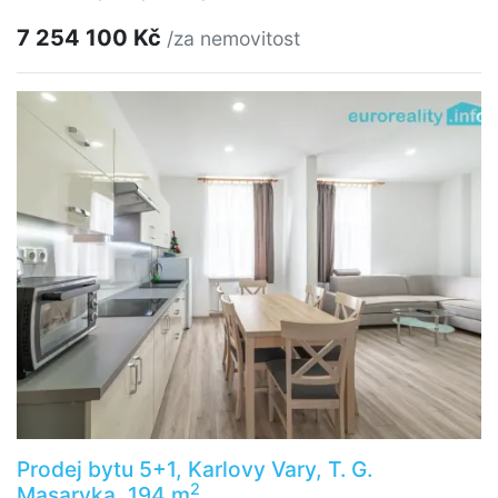
7 254 100 Kč
/za nemovitost
Prodej bytu 5+1, Karlovy Vary, T. G.
2
Masaryka, 194 m