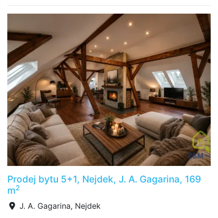
Prodej bytu 5+1, Nejdek, J. A. Gagarina, 169
2
m
J. A. Gagarina, Nejdek