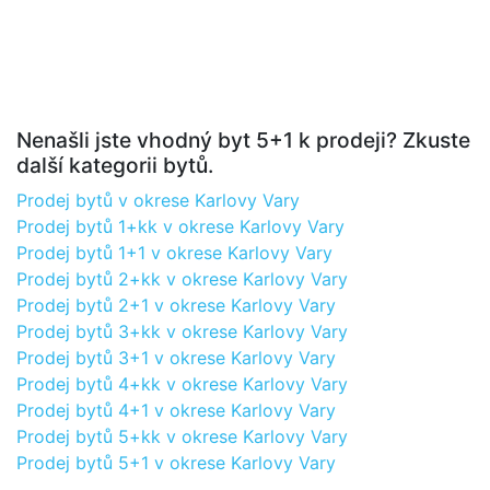
Nenašli jste vhodný byt 5+1 k prodeji? Zkuste
další kategorii bytů.
Prodej bytů v okrese Karlovy Vary
Prodej bytů 1+kk v okrese Karlovy Vary
Prodej bytů 1+1 v okrese Karlovy Vary
Prodej bytů 2+kk v okrese Karlovy Vary
Prodej bytů 2+1 v okrese Karlovy Vary
Prodej bytů 3+kk v okrese Karlovy Vary
Prodej bytů 3+1 v okrese Karlovy Vary
Prodej bytů 4+kk v okrese Karlovy Vary
Prodej bytů 4+1 v okrese Karlovy Vary
Prodej bytů 5+kk v okrese Karlovy Vary
Prodej bytů 5+1 v okrese Karlovy Vary