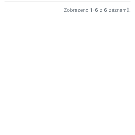
Zobrazeno
1-6
z
6
záznamů.