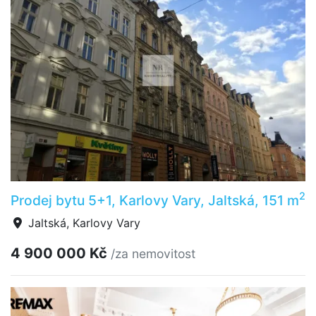
2
Prodej bytu 5+1, Karlovy Vary, Jaltská, 151 m
Jaltská, Karlovy Vary
4 900 000 Kč
/za nemovitost