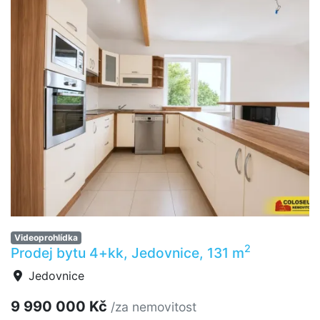
Videoprohlídka
2
Prodej bytu 4+kk, Jedovnice, 131 m
Jedovnice
9 990 000 Kč
/za nemovitost