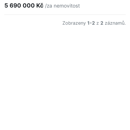
5 690 000 Kč
/za nemovitost
Zobrazeny
1-2
z
2
záznamů.