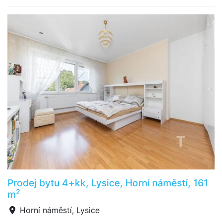
Prodej bytu 4+kk, Lysice, Horní náměstí, 161
2
m
Horní náměstí, Lysice