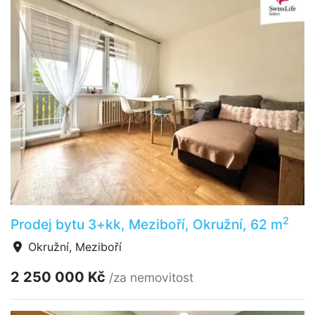
2
Prodej bytu 3+kk, Meziboří, Okružní, 62 m
Okružní, Meziboří
2 250 000 Kč
/za nemovitost