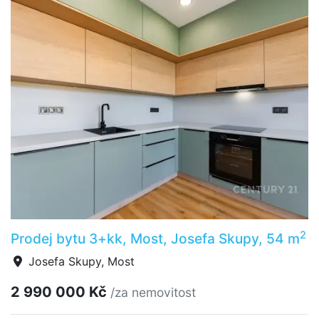
2
Prodej bytu 3+kk, Most, Josefa Skupy, 54 m
Josefa Skupy, Most
2 990 000 Kč
/za nemovitost