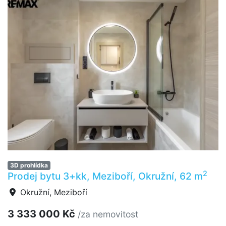
3D prohlídka
2
Prodej bytu 3+kk, Meziboří, Okružní, 62 m
Okružní, Meziboří
3 333 000 Kč
/za nemovitost