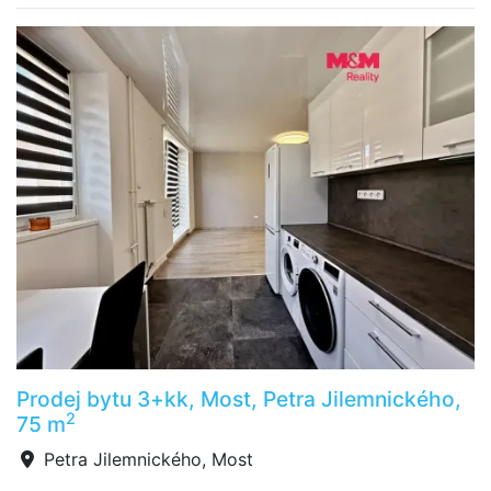
Prodej bytu 3+kk, Most, Petra Jilemnického,
2
75 m
Petra Jilemnického, Most