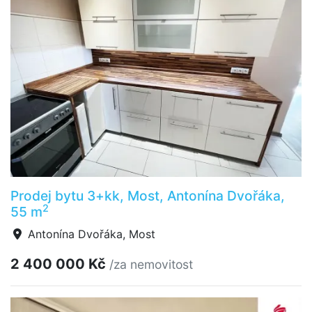
Prodej bytu 3+kk, Most, Antonína Dvořáka,
2
55 m
Antonína Dvořáka, Most
2 400 000 Kč
/za nemovitost