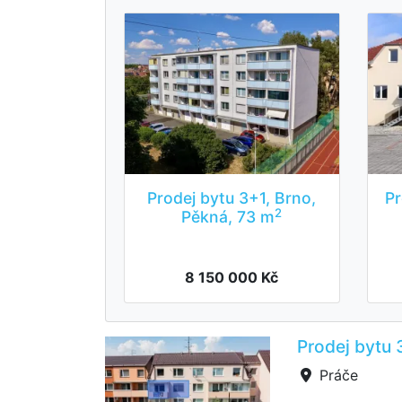
Prodej bytu 3+1, Brno,
Pr
2
Pěkná, 73 m
8 150 000 Kč
Prodej bytu 
Práče