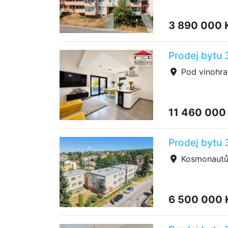
3 890 000 
Prodej bytu 
Pod vinohra
11 460 000
Prodej bytu
Kosmonautů,
6 500 000