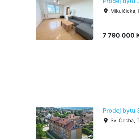
Prodej bytu 
Mikulčická, 
7 790 000 
Prodej bytu 
Sv. Čecha, 