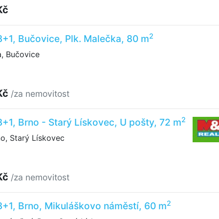
Kč
2
3+1, Bučovice, Plk. Malečka, 80 m
, Bučovice
Kč
/za nemovitost
2
3+1, Brno - Starý Lískovec, U pošty, 72 m
o, Starý Lískovec
Kč
/za nemovitost
2
3+1, Brno, Mikuláškovo náměstí, 60 m