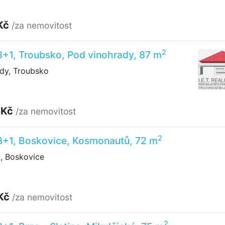
Kč
/za nemovitost
2
3+1, Troubsko, Pod vinohrady, 87 m
dy, Troubsko
 Kč
/za nemovitost
2
 3+1, Boskovice, Kosmonautů, 72 m
 Boskovice
 Kč
/za nemovitost
2