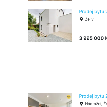
Prodej bytu 
Želiv
3 995 000 
Prodej bytu 
Nádražní, Ž