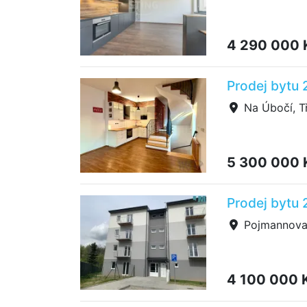
4 290 000
Prodej bytu 
Na Úbočí, Tř
5 300 000
Prodej bytu
Pojmannova,
4 100 000 