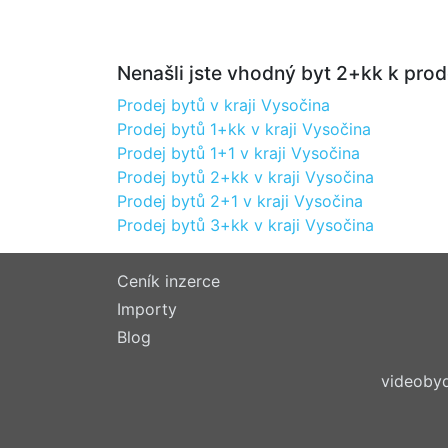
Nenašli jste vhodný byt 2+kk k prode
Prodej bytů v kraji Vysočina
Prodej bytů 1+kk v kraji Vysočina
Prodej bytů 1+1 v kraji Vysočina
Prodej bytů 2+kk v kraji Vysočina
Prodej bytů 2+1 v kraji Vysočina
Prodej bytů 3+kk v kraji Vysočina
Ceník inzerce
Importy
Blog
videobyd