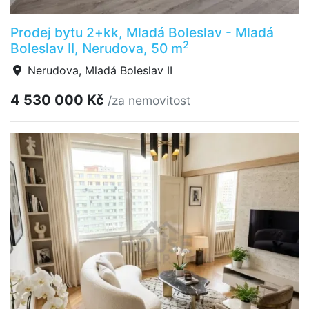
Prodej bytu 2+kk, Mladá Boleslav - Mladá
2
Boleslav II, Nerudova, 50 m
Nerudova, Mladá Boleslav II
4 530 000 Kč
/za nemovitost