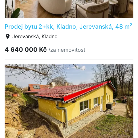
2
Prodej bytu 2+kk, Kladno, Jerevanská, 48 m
Jerevanská, Kladno
4 640 000 Kč
/za nemovitost