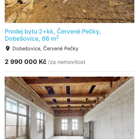
Prodej bytu 2+kk, Červené Pečky,
2
Dobešovice, 66 m
Dobešovice, Červené Pečky
2 990 000 Kč
/za nemovitost