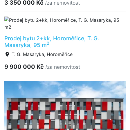
3 350 000 Kč
/za nemovitost
Prodej bytu 2+kk, Horoměřice, T. G.
2
Masaryka, 95 m
T. G. Masaryka, Horoměřice
9 900 000 Kč
/za nemovitost