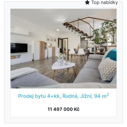
Top nabídky
2
Prodej bytu 4+kk, Rudná, Jižní, 94 m
11 497 000 Kč