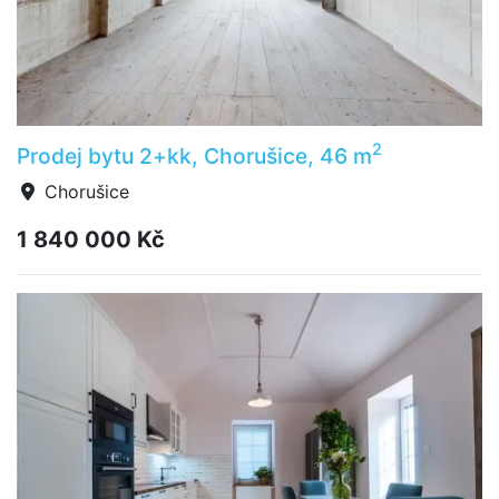
2
Prodej bytu 2+kk, Chorušice, 46 m
Chorušice
1 840 000 Kč