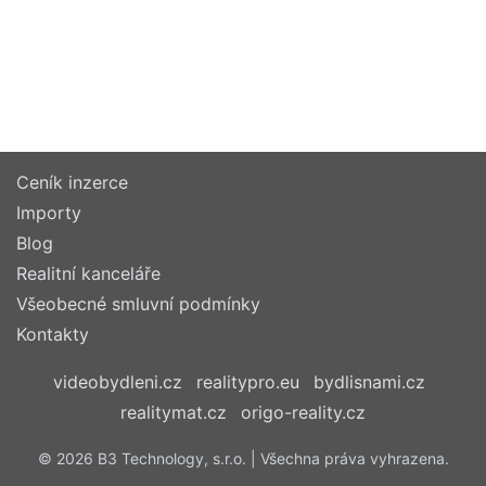
Ceník inzerce
Importy
Blog
Realitní kanceláře
Všeobecné smluvní podmínky
Kontakty
videobydleni.cz
realitypro.eu
bydlisnami.cz
realitymat.cz
origo-reality.cz
© 2026 B3 Technology, s.r.o. | Všechna práva vyhrazena.