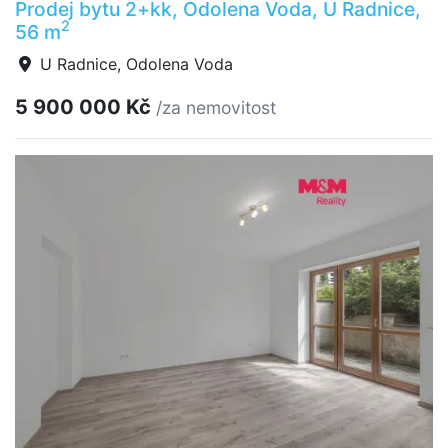
Prodej bytu 2+kk, Odolena Voda, U Radnice,
2
56 m
U Radnice, Odolena Voda
5 900 000 Kč
/za nemovitost