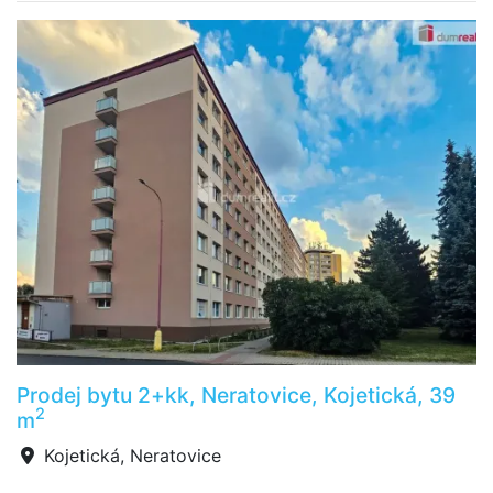
Prodej bytu 2+kk, Neratovice, Kojetická, 39
2
m
Kojetická, Neratovice