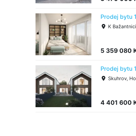
Prodej bytu 
K Bažantnici
5 359 080 
Prodej bytu 
Skuhrov, H
4 401 600 