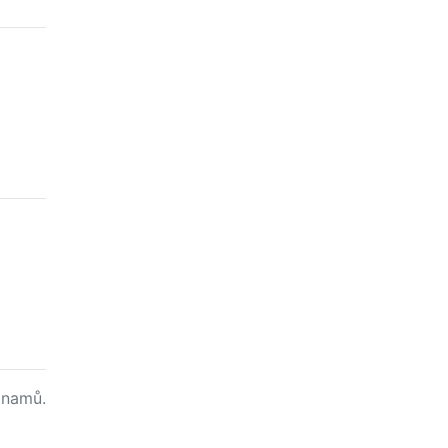
namů.