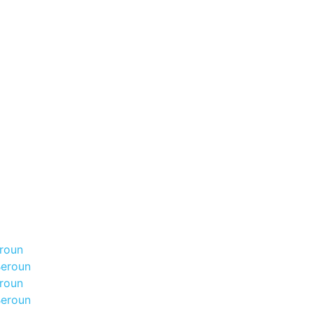
eroun
Beroun
eroun
Beroun