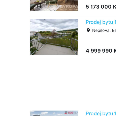
5 173 000 
Prodej bytu 
Nepilova, B
4 999 990 
Prodej bytu 