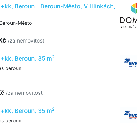
1+kk, Beroun - Beroun-Město, V Hlinkách,
 Beroun-Město
 Kč
/za nemovitost
2
1+kk, Beroun, 35 m
es beroun
Kč
/za nemovitost
2
1+kk, Beroun, 35 m
es beroun