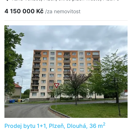
4 150 000 Kč
/za nemovitost
2
Prodej bytu 1+1, Plzeň, Dlouhá, 36 m