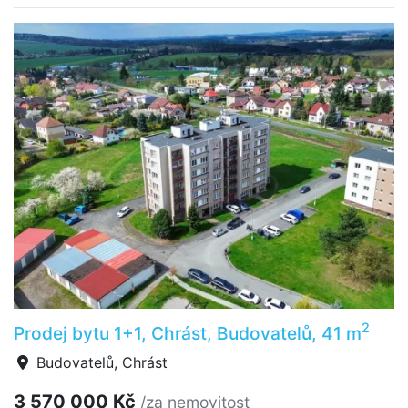
2
Prodej bytu 1+1, Chrást, Budovatelů, 41 m
Budovatelů, Chrást
3 570 000 Kč
/za nemovitost