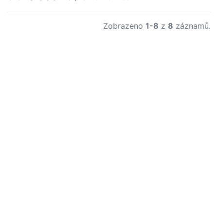
Zobrazeno
1-8
z
8
záznamů.