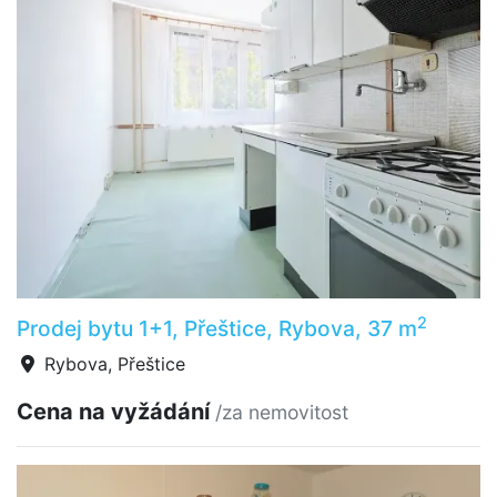
2
Prodej bytu 1+1, Přeštice, Rybova, 37 m
Rybova, Přeštice
Cena na vyžádání
/za nemovitost