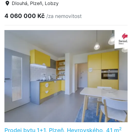
Dlouhá, Plzeň, Lobzy
4 060 000 Kč
/za nemovitost
2
Prodej bytu 1+1, Plzeň, Heyrovského, 41 m