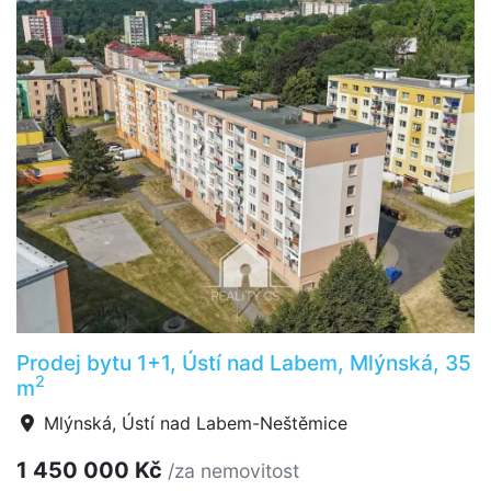
Prodej bytu 1+1, Ústí nad Labem, Mlýnská, 35
2
m
Mlýnská, Ústí nad Labem-Neštěmice
1 450 000 Kč
/za nemovitost