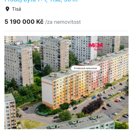
Tisá
5 190 000 Kč
/za nemovitost