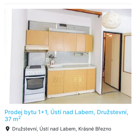
Prodej bytu 1+1, Ústí nad Labem, Družstevní,
2
37 m
Družstevní, Ústí nad Labem, Krásné Březno