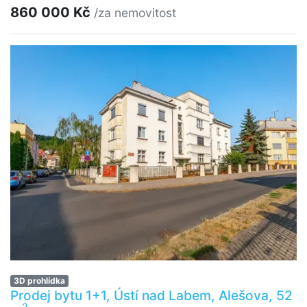
860 000 Kč
/za nemovitost
3D prohlídka
Prodej bytu 1+1, Ústí nad Labem, Alešova, 52
2