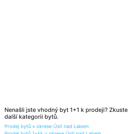
Nenašli jste vhodný byt 1+1 k prodeji? Zkuste
další kategorii bytů.
Prodej bytů v okrese Ústí nad Labem
Prodej bytů 1+kk v okrese Ústí nad Labem