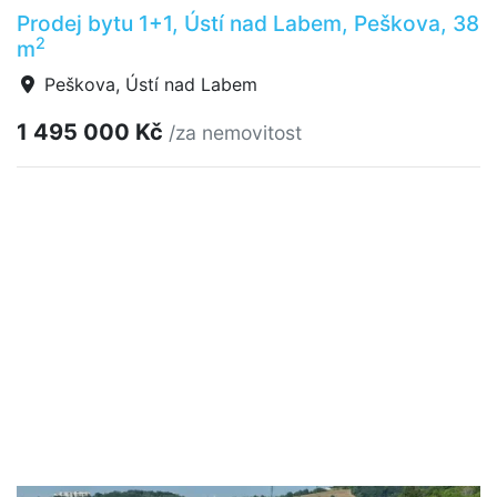
Prodej bytu 1+1, Ústí nad Labem, Peškova, 38
2
m
Peškova, Ústí nad Labem
1 495 000 Kč
/za nemovitost