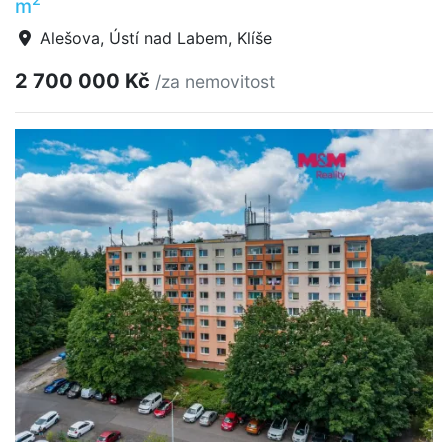
m
Alešova, Ústí nad Labem, Klíše
2 700 000 Kč
/za nemovitost