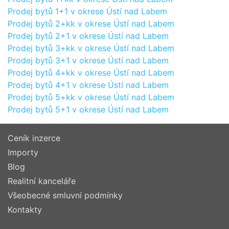
Prodej bytů 1+1 v okrese Ústí nad Labem
Prodej bytů 2+kk v okrese Ústí nad Labem
Prodej bytů 2+1 v okrese Ústí nad Labem
Prodej bytů 3+kk v okrese Ústí nad Labem
Prodej bytů 3+1 v okrese Ústí nad Labem
Prodej bytů 4+kk v okrese Ústí nad Labem
Prodej bytů 4+1 v okrese Ústí nad Labem
Prodej bytů 5+kk v okrese Ústí nad Labem
Prodej bytů 5+1 v okrese Ústí nad Labem
Ceník inzerce
Importy
Blog
Realitní kanceláře
Všeobecné smluvní podmínky
Kontakty