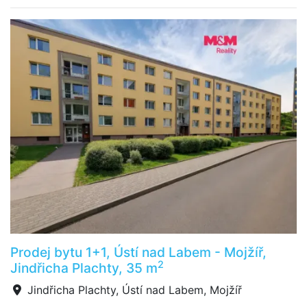
Prodej bytu 1+1, Ústí nad Labem - Mojžíř,
2
Jindřicha Plachty, 35 m
Jindřicha Plachty, Ústí nad Labem, Mojžíř