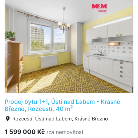
Prodej bytu 1+1, Ústí nad Labem - Krásné
2
Březno, Rozcestí, 40 m
Rozcestí, Ústí nad Labem, Krásné Březno
1 599 000 Kč
/za nemovitost