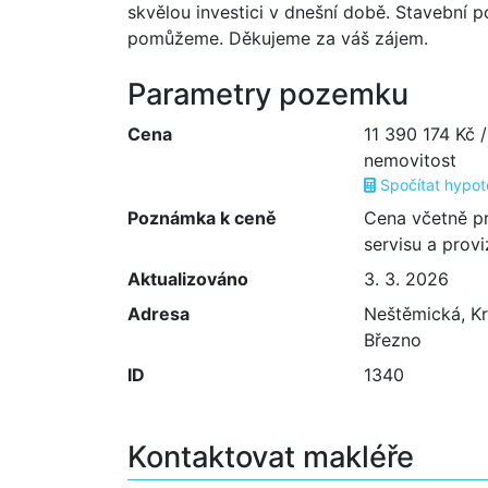
skvělou investici v dnešní době. Stavební
pomůžeme. Děkujeme za váš zájem.
Parametry pozemku
Cena
11 390 174 Kč 
nemovitost
Spočítat hypo
Poznámka k ceně
Cena včetně p
servisu a prov
Aktualizováno
3. 3. 2026
Adresa
Neštěmická, K
Březno
ID
1340
Kontaktovat makléře