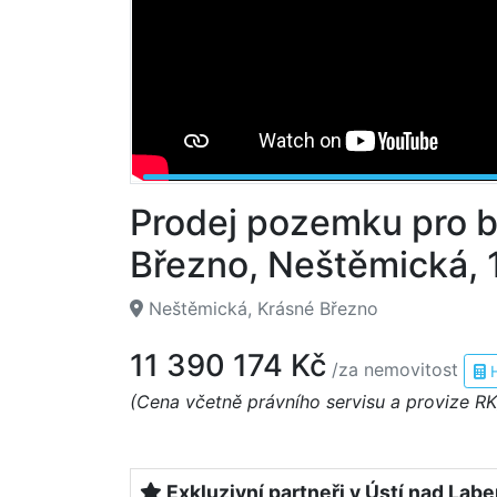
Prodej pozemku pro b
Březno, Neštěmická, 
Neštěmická, Krásné Březno
11 390 174 Kč
/za nemovitost
(Cena včetně právního servisu a provize RK
Exkluzivní partneři v Ústí nad Lab