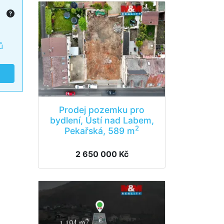
ů
Prodej pozemku pro
bydlení, Ústí nad Labem,
2
Pekařská, 589 m
2 650 000 Kč