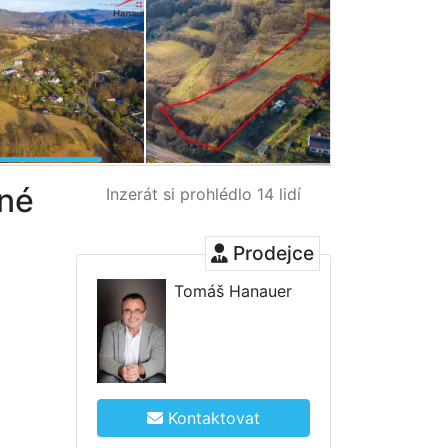
sné
Inzerát si prohlédlo 14 lidí
Prodejce
Tomáš Hanauer
Kontaktovat