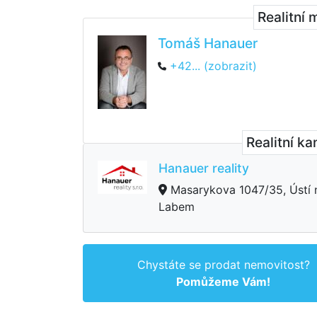
Realitní 
Tomáš Hanauer
+42... (zobrazit)
Realitní ka
Hanauer reality
Masarykova 1047/35, Ústí 
Labem
Chystáte se prodat nemovitost?
Pomůžeme Vám!