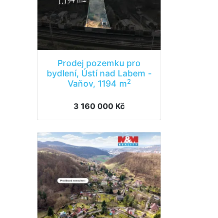
Prodej pozemku pro
bydlení, Ústí nad Labem -
2
Vaňov, 1194 m
3 160 000 Kč