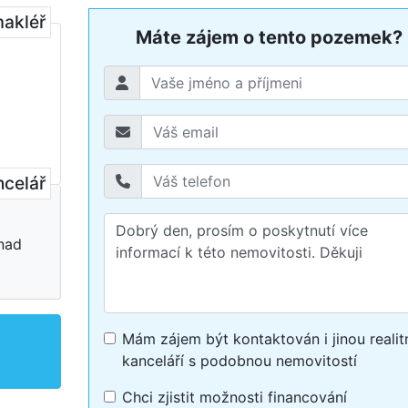
makléř
Máte zájem o tento pozemek?
ncelář
nad
Mám zájem být kontaktován i jinou realit
kanceláří s podobnou nemovitostí
Chci zjistit možnosti financování