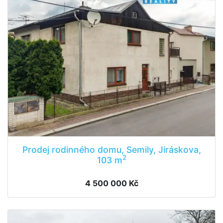
Prodej rodinného domu, Semily, Jiráskova,
2
103 m
4 500 000 Kč