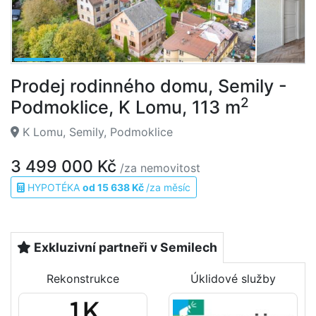
Prodej rodinného domu, Semily -
2
Podmoklice, K Lomu, 113 m
K Lomu, Semily, Podmoklice
3 499 000 Kč
/za nemovitost
HYPOTÉKA
od 15 638 Kč
/za měsíc
Exkluzivní partneři v Semilech
Rekonstrukce
Úklidové služby