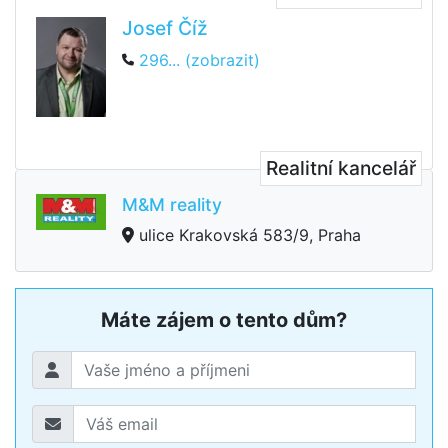
Josef Číž
296... (zobrazit)
Realitní kancelář
M&M reality
ulice Krakovská 583/9, Praha
Máte zájem o tento dům?