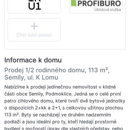
Chci tuto pozici
Informace k domu
Prodej 1/2 rodinného domu, 113 m²,
Semily, ul. K Lomu
Nabízíme k prodeji jedinečnou nemovitost v klidné
části obce Semily, Podmoklice. Jedná se o celé první
patro cihlového domu, které tvoří dvě bytové jednotky
o dispozicích 2+kk a 2+1, s celkovou užitnou plochou
113 m². Byty se nacházejí ve druhém nadzemním
podlaží a jsou ideální pro ty, kteří hledají prostorné
bydlení s možností úprav dle vlastních představ, nebo