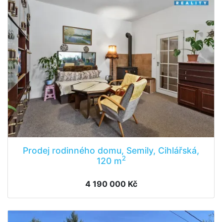
Prodej rodinného domu, Semily, Cihlářská,
2
120 m
4 190 000 Kč