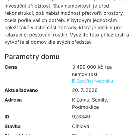
investiční příležitost. Stav nemovitosti je před
rekonstrukcí, což nabízí možnost přetvořit prostory
zcela podle vašich potřeb. K bytovým jednotkám
náleží také vlastní část zahrady, která je ideální pro
relaxaci či pěstování rostlin. Využijte této příležitosti a
vytvořte si domov dle svých představ.
Parametry domu
Cena
3 499 000 Kč /za
nemovitost
Spočítat hypotéku
Aktualizováno
20. 7. 2026
Adresa
K Lomu, Semily,
Podmoklice
ID
923349
Stavba
Cihlová