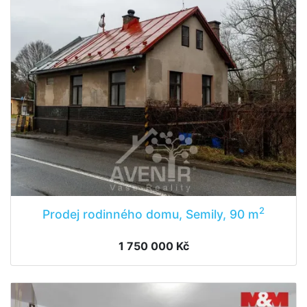
2
Prodej rodinného domu, Semily, 90 m
1 750 000 Kč