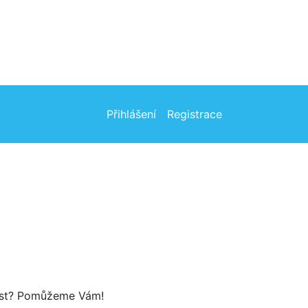
Přihlášení
Registrace
tost? Pomůžeme Vám!