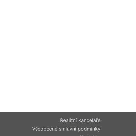
Realitní kanceláře
Všeobecné smluvní podmínky