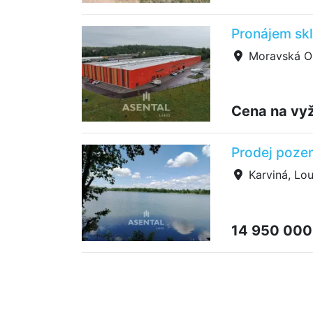
Pronájem sk
Moravská O
Cena na vy
Prodej poze
Karviná, Lo
14 950 000