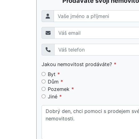
Prodáváte svojí nemovito
Jakou nemovitost prodáváte?
Byt
Dům
Pozemek
Jiné