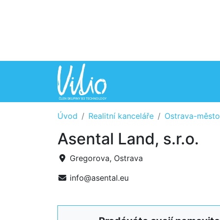
Úvod
Realitní kanceláře
Ostrava-město
Asental Land, s.r.o.
Gregorova, Ostrava
info@asental.eu