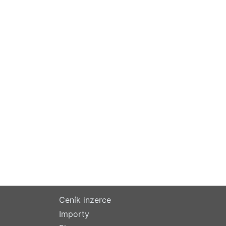
Ceník inzerce
Importy