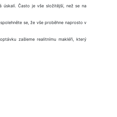
úskalí. Často je vše složitější, než se na
 spolehněte se, že vše proběhne naprosto v
optávku zašleme realitnímu makléři, který