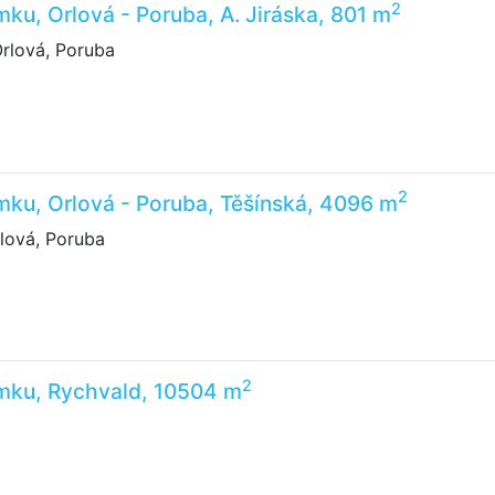
2
ku, Orlová - Poruba, A. Jiráska, 801 m
Orlová, Poruba
2
ku, Orlová - Poruba, Těšínská, 4096 m
lová, Poruba
2
mku, Rychvald, 10504 m