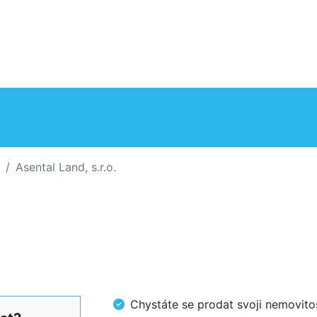
Asental Land, s.r.o.
Chystáte se prodat svoji nemovi