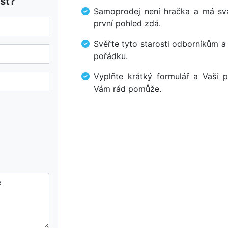
st?
Samoprodej není hračka a má svá 
první pohled zdá.
Svěřte tyto starosti odborníkům a
pořádku.
Vyplňte krátký formulář a Vaši p
Vám rád pomůže.