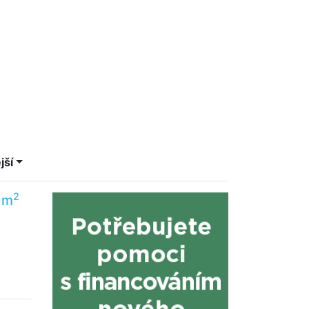
jší
2
 m