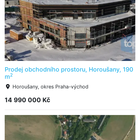
Prodej obchodního prostoru, Horoušany, 190
2
m
Horoušany, okres Praha-východ
14 990 000 Kč