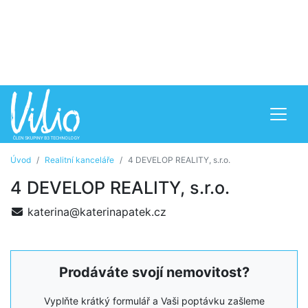
Úvod
Realitní kanceláře
4 DEVELOP REALITY, s.r.o.
4 DEVELOP REALITY, s.r.o.
katerina@katerinapatek.cz
Prodáváte svojí nemovitost?
Vyplňte krátký formulář a Vaši poptávku zašleme