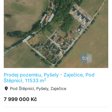
Prodej pozemku, Pyšely - Zaječice, Pod
2
Štěpnicí, 11533 m
Pod Štěpnicí, Pyšely, Zaječice
7 999 000 Kč