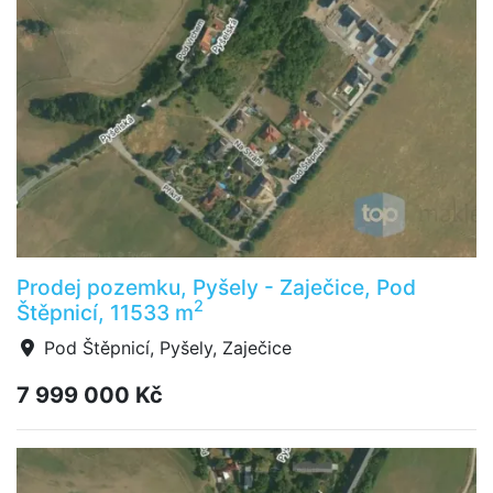
Prodej pozemku, Pyšely - Zaječice, Pod
2
Štěpnicí, 11533 m
Pod Štěpnicí, Pyšely, Zaječice
7 999 000 Kč