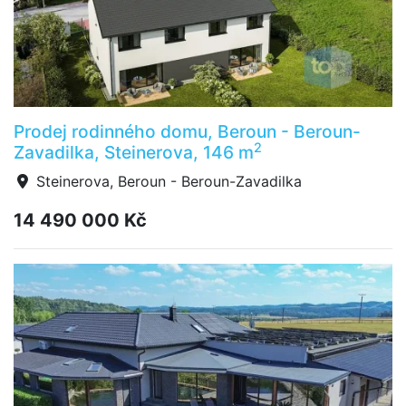
Prodej rodinného domu, Beroun - Beroun-
2
Zavadilka, Steinerova, 146 m
Steinerova, Beroun - Beroun-Zavadilka
14 490 000 Kč