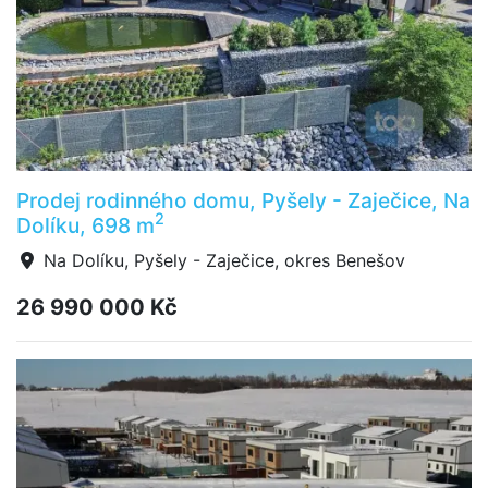
Prodej rodinného domu, Pyšely - Zaječice, Na
2
Dolíku, 698 m
Na Dolíku, Pyšely - Zaječice, okres Benešov
26 990 000 Kč