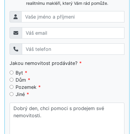
realitnímu makléři, který Vám rád pomůže.
Jakou nemovitost prodáváte?
Byt
Dům
Pozemek
Jiné