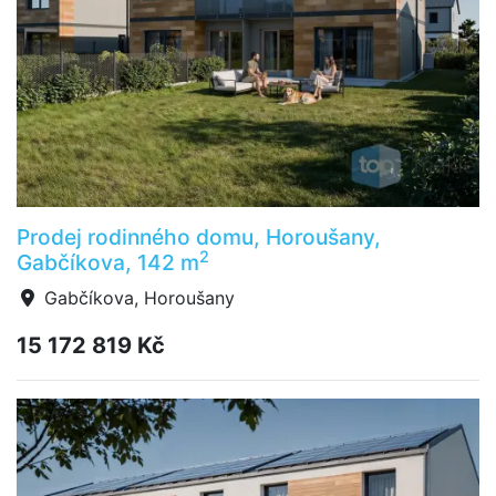
Prodej rodinného domu, Horoušany,
2
Gabčíkova, 142 m
Gabčíkova, Horoušany
15 172 819 Kč