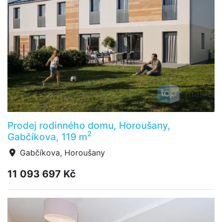
Prodej rodinného domu, Horoušany,
2
Gabčíkova, 119 m
Gabčíkova, Horoušany
11 093 697 Kč