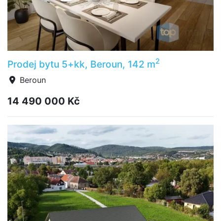
2
Prodej bytu 5+kk, Beroun, 142 m
Beroun
14 490 000 Kč