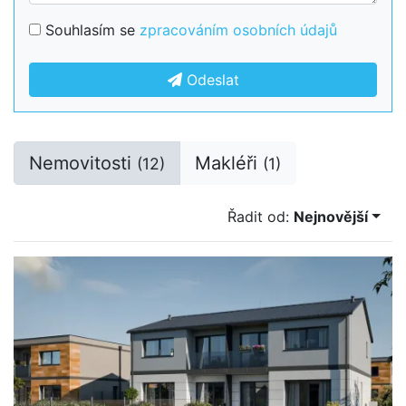
Souhlasím se
zpracováním osobních údajů
Odeslat
Nemovitosti
Makléři
(12)
(1)
Řadit od:
Nejnovější