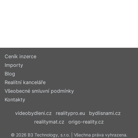
Ceník inzerce
Importy
Blog
Realitní kanceláře
Všeobecné smluvní podmínky
Kontakty
videobydleni.cz
realitypro.eu
bydlisnami.cz
realitymat.cz
origo-reality.cz
© 2026 B3 Technology, s.r.o. | Všechna práva vyhrazena.