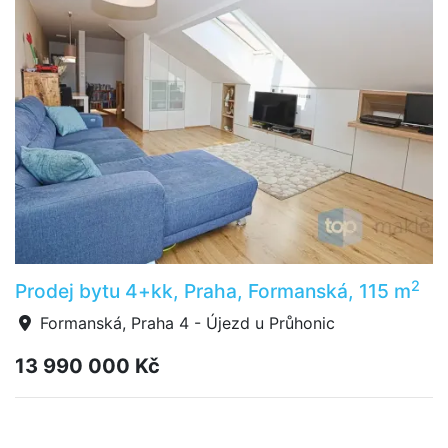
2
Prodej bytu 4+kk, Praha, Formanská, 115 m
Formanská, Praha 4 - Újezd u Průhonic
13 990 000 Kč