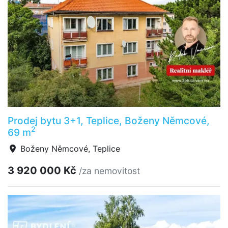
Prodej bytu 3+1, Teplice, Boženy Němcové,
2
69 m
Boženy Němcové, Teplice
3 920 000 Kč
/za nemovitost