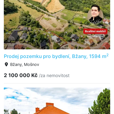
2
Prodej pozemku pro bydlení, Bžany, 1594 m
Bžany, Mošnov
2 100 000 Kč
/za nemovitost