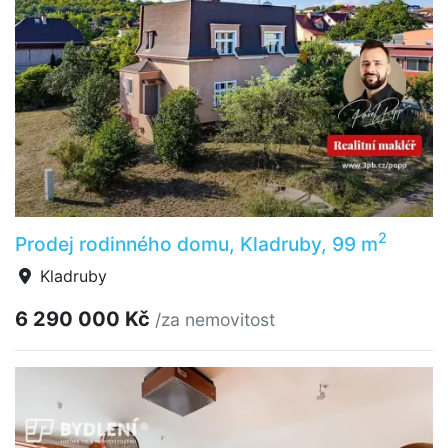
2
Prodej rodinného domu, Kladruby, 99 m
Kladruby
6 290 000 Kč
/za nemovitost