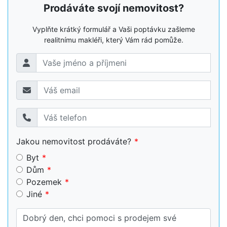
Prodáváte svojí nemovitost?
Vyplňte krátký formulář a Vaši poptávku zašleme
realitnímu makléři, který Vám rád pomůže.
Jakou nemovitost prodáváte?
Byt
Dům
Pozemek
Jiné