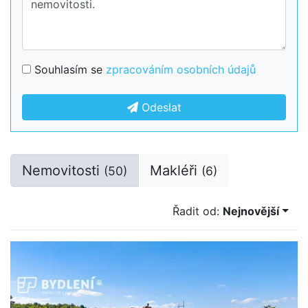
Souhlasím se
zpracováním osobních údajů
Odeslat
Nemovitosti
Makléři
(50)
(6)
Řadit od:
Nejnovější