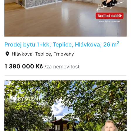
2
Prodej bytu 1+kk, Teplice, Hlávkova, 26 m
Hlávkova, Teplice, Trnovany
1 390 000 Kč
/za nemovitost