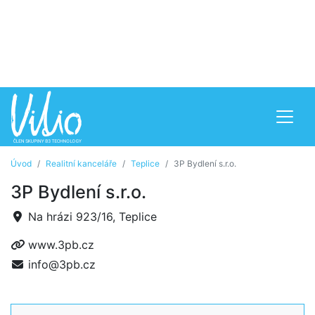
Úvod
Realitní kanceláře
Teplice
3P Bydlení s.r.o.
3P Bydlení s.r.o.
Na hrázi 923/16, Teplice
www.3pb.cz
info@3pb.cz