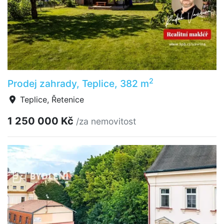
2
Prodej zahrady, Teplice, 382 m
Teplice, Řetenice
1 250 000 Kč
/za nemovitost