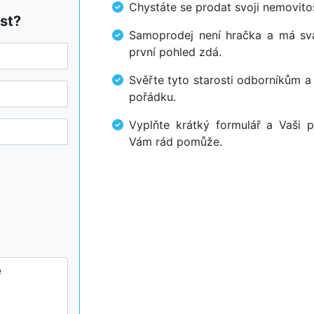
Chystáte se prodat svoji nemovi
st?
Samoprodej není hračka a má svá 
první pohled zdá.
Svěřte tyto starosti odborníkům a
pořádku.
Vyplňte krátký formulář a Vaši p
Vám rád pomůže.