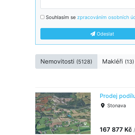
Souhlasím se
zpracováním osobních ú
Odeslat
Nemovitosti
Makléři
(5128)
(13)
Prodej podíl
Stonava
167 877 Kč