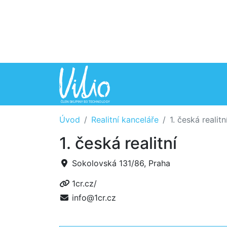
Úvod
Realitní kanceláře
1. česká realitn
1. česká realitní
Sokolovská 131/86, Praha
1cr.cz/
info@1cr.cz