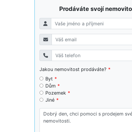
Prodáváte svojí nemovito
Jakou nemovitost prodáváte?
Byt
Dům
Pozemek
Jiné