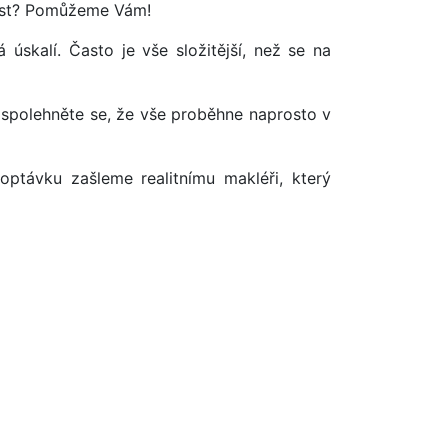
tost? Pomůžeme Vám!
úskalí. Často je vše složitější, než se na
 spolehněte se, že vše proběhne naprosto v
optávku zašleme realitnímu makléři, který