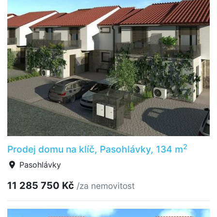
2
Prodej domu na klíč, Pasohlávky, 134 m
Pasohlávky
11 285 750 Kč
/za nemovitost