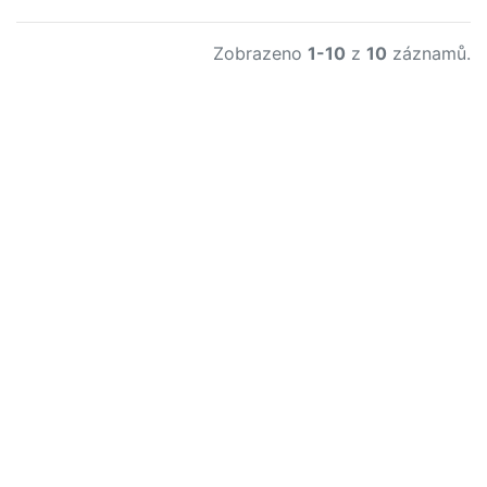
Zobrazeno
1-10
z
10
záznamů.