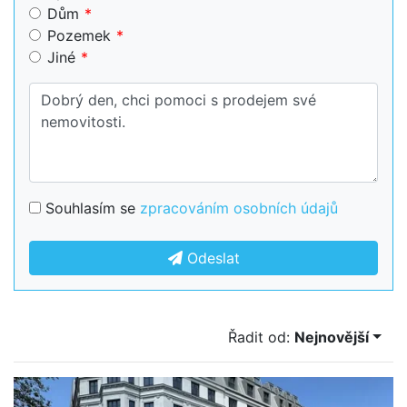
Dům
Pozemek
Jiné
Souhlasím se
zpracováním osobních údajů
Odeslat
Řadit od:
Nejnovější