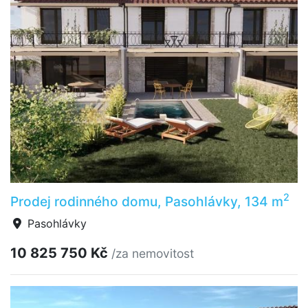
2
Prodej rodinného domu, Pasohlávky, 134 m
Pasohlávky
10 825 750 Kč
/za nemovitost