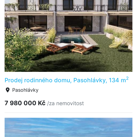
2
Prodej rodinného domu, Pasohlávky, 134 m
Pasohlávky
7 980 000 Kč
/za nemovitost