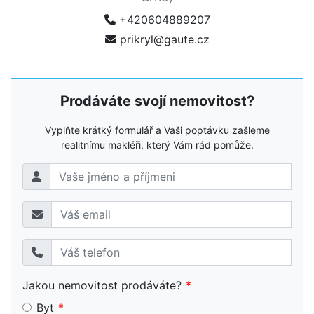
+420604889207
prikryl@gaute.cz
Prodáváte svojí nemovitost?
Vyplňte krátký formulář a Vaši poptávku zašleme
realitnímu makléři, který Vám rád pomůže.
Jakou nemovitost prodáváte?
Byt