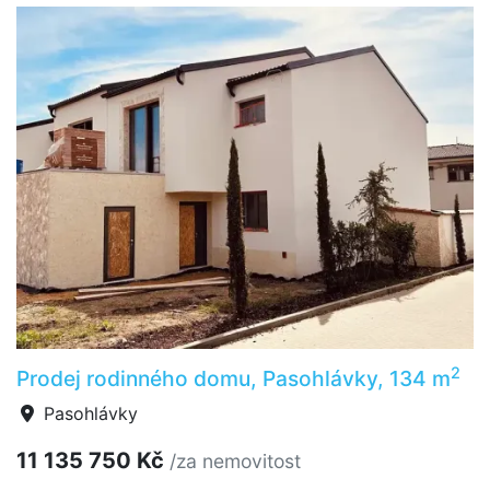
2
Prodej rodinného domu, Pasohlávky, 134 m
Pasohlávky
11 135 750 Kč
/za nemovitost