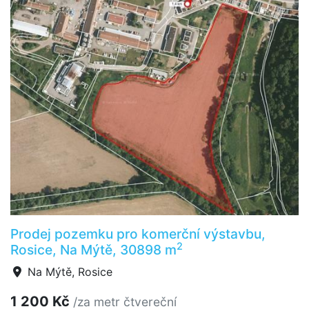
Prodej pozemku pro komerční výstavbu,
2
Rosice, Na Mýtě, 30898 m
Na Mýtě, Rosice
1 200 Kč
/za metr čtvereční