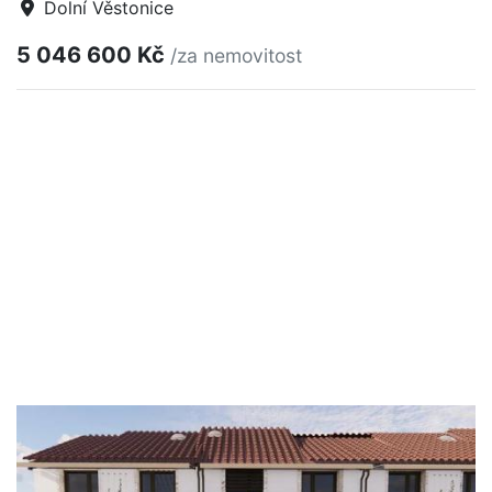
Dolní Věstonice
5 046 600 Kč
/za nemovitost