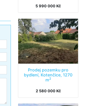
5 990 000 Kč
Prodej pozemku pro
bydlení, Kotenčice, 1270
2
m
2 580 000 Kč