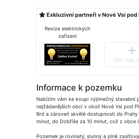
Exkluzivní partneři v Nové Vsi pod 
Revize elektrických
zařízení
Chci tuto 
Informace k pozemku
Nabízím vám ke koupi výjimečný stavební p
nejžádanějších obcí v okolí Nové Vsi pod Ple
Brd a zároveň skvělé dostupnosti do Prahy
minut, do Dobříše za 10 minut, což z obce č
Pozemek je rovinatý, slunný a plně zasíťova