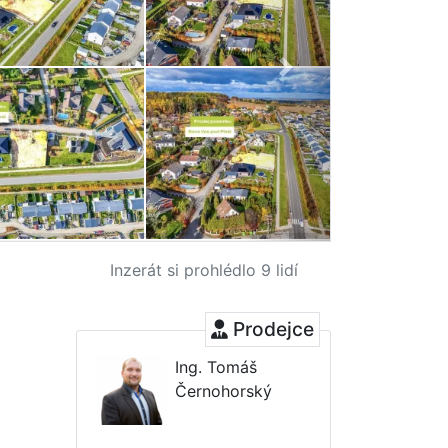
Inzerát si prohlédlo 9 lidí
Prodejce
Ing. Tomáš
Černohorský