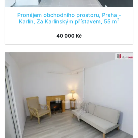
Pronájem obchodního prostoru, Praha -
2
Karlín, Za Karlínským přístavem, 55 m
40 000 Kč