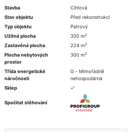
Stavba
Cihlová
Stav objektu
Před rekonstrukcí
Typ objektu
Patrový
2
Užitná plocha
300 m
2
Zastavěná plocha
224 m
2
Plocha nebytových
300 m
prostor
Třída energetické
G - Mimořádně
náročnosti
nehospodárná
Sklep
Spočítat stěhování