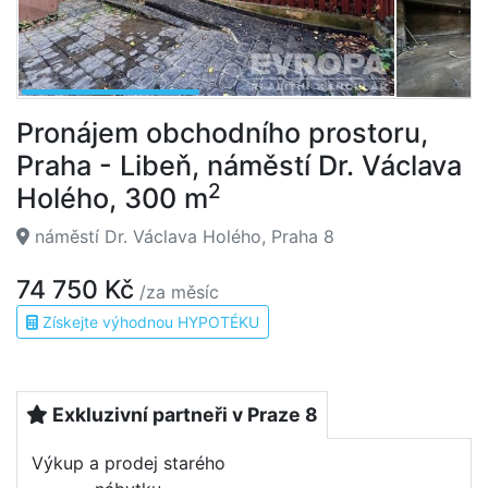
Pronájem obchodního prostoru,
Praha - Libeň, náměstí Dr. Václava
2
Holého, 300 m
náměstí Dr. Václava Holého, Praha 8
74 750 Kč
/za měsíc
Získejte výhodnou HYPOTÉKU
Exkluzivní partneři v Praze 8
Výkup a prodej starého