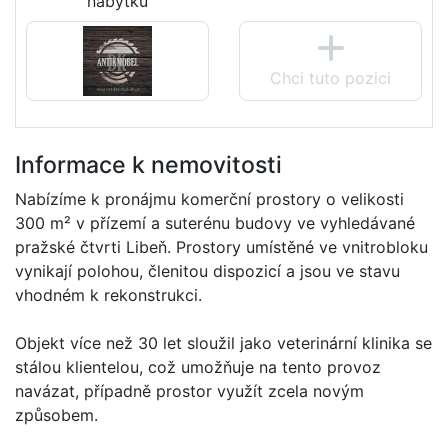
nábytku
Chci tuto pozici
Informace k nemovitosti
Nabízíme k pronájmu komerční prostory o velikosti
300 m² v přízemí a suterénu budovy ve vyhledávané
pražské čtvrti Libeň. Prostory umístěné ve vnitrobloku
vynikají polohou, členitou dispozicí a jsou ve stavu
vhodném k rekonstrukci.
Objekt více než 30 let sloužil jako veterinární klinika se
stálou klientelou, což umožňuje na tento provoz
navázat, případně prostor využít zcela novým
způsobem.