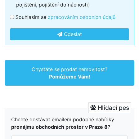
pojištění, pojištění domácnosti)
Souhlasím se
zpracováním osobních údajů
Odeslat
Chystáte se prodat nemovitost?
Pomůžeme Vám!
Hlídací pes
Chcete dostávat emailem podobné nabídky
pronájmu obchodních prostor v Praze 8
?