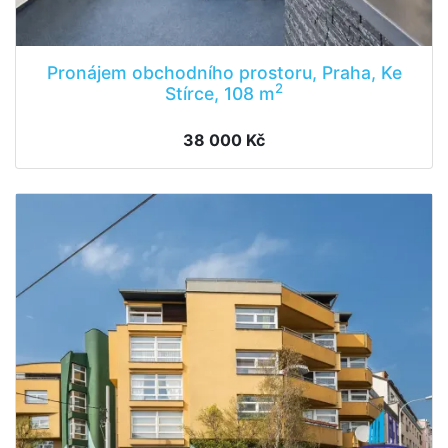
Pronájem obchodního prostoru, Praha, Ke
2
Stírce, 108 m
38 000 Kč