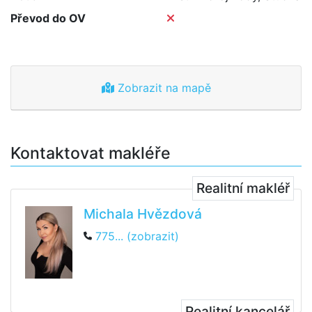
Převod do OV
Zobrazit na mapě
Kontaktovat makléře
Realitní makléř
Michala Hvězdová
775... (zobrazit)
Realitní kancelář