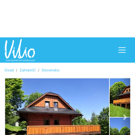
Úvod
Zahraničí
Slovensko