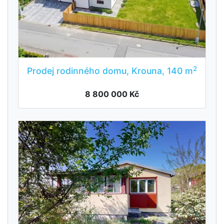
2
Prodej rodinného domu, Krouna, 140 m
8 800 000 Kč