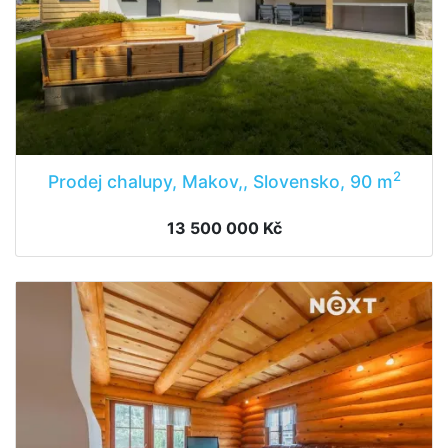
2
Prodej chalupy, Makov,, Slovensko, 90 m
13 500 000 Kč