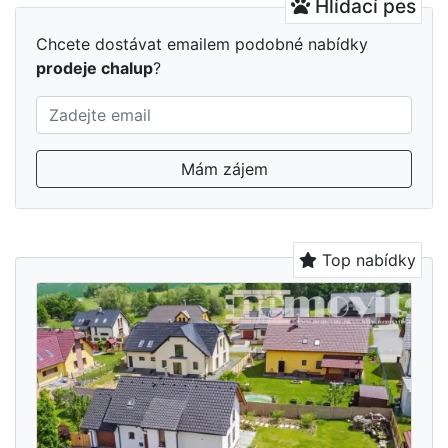
Hlídací pes
Chcete dostávat emailem podobné nabídky
prodeje chalup
?
Mám zájem
Top nabídky