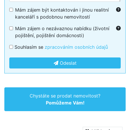
Mám zájem být kontaktován i jinou realitní
kanceláří s podobnou nemovitostí
Mám zájem o nezávaznou nabídku (životní
pojištění, pojištění domácnosti)
Souhlasím se
zpracováním osobních údajů
Odeslat
Chystáte se prodat nemovitost?
Pomůžeme Vám!