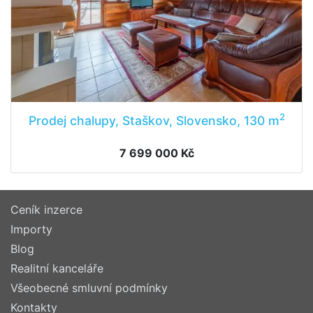
2
Prodej chalupy, Staškov, Slovensko, 130 m
7 699 000 Kč
Ceník inzerce
Importy
Blog
Realitní kanceláře
Všeobecné smluvní podmínky
Kontakty