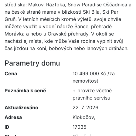
střediska: Makov, Ráztoka, Snow Paradise Oščadnica a
na české straně máme v blízkosti Ski Bíla, Ski Par
Gruň. V letních měsících kromě výletů, svoje chvíle
můžete využít u vodní nádrže Šance, přehradě
Morávka a nebo u Oravské přehrady. V okolí se
nachází aj místa, kde může Vaše rodina vyplnit svůj
čas jízdou na koni, bobových nebo lanových dráhách.
Parametry domu
Cena
10 499 000 Kč /za
nemovitost
Poznámka k ceně
+ provize včetně
právního servisu
Aktualizováno
22. 7. 2026
Adresa
Klokočov,
ID
17035